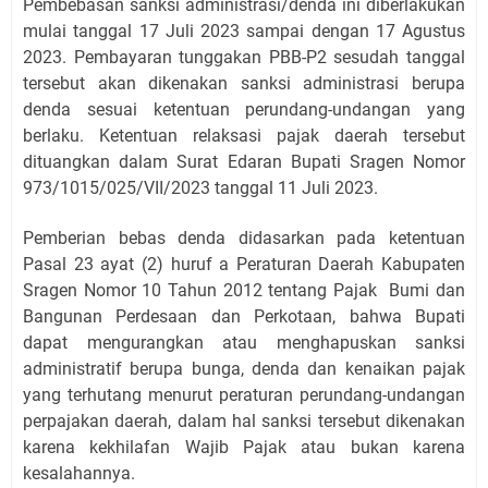
Pembebasan sanksi administrasi/denda ini diberlakukan
mulai tanggal 17 Juli 2023 sampai dengan 17 Agustus
2023. Pembayaran tunggakan PBB-P2 sesudah tanggal
tersebut akan dikenakan sanksi administrasi berupa
denda sesuai ketentuan perundang-undangan yang
berlaku. Ketentuan relaksasi pajak daerah tersebut
dituangkan dalam Surat Edaran Bupati Sragen Nomor
973/1015/025/VII/2023 tanggal 11 Juli 2023.
Pemberian bebas denda didasarkan pada ketentuan
Pasal 23 ayat (2) huruf a Peraturan Daerah Kabupaten
Sragen Nomor 10 Tahun 2012 tentang Pajak Bumi dan
Bangunan Perdesaan dan Perkotaan, bahwa Bupati
dapat mengurangkan atau menghapuskan sanksi
administratif berupa bunga, denda dan kenaikan pajak
yang terhutang menurut peraturan perundang-undangan
perpajakan daerah, dalam hal sanksi tersebut dikenakan
karena kekhilafan Wajib Pajak atau bukan karena
kesalahannya.